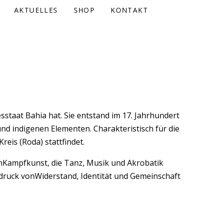
AKTUELLES
SHOP
KONTAKT
sstaat Bahia hat. Sie entstand im 17. Jahrhundert
nd indigenen Elementen. Charakteristisch für die
eis (Roda) stattfindet.
enKampfkunst, die Tanz, Musik und Akrobatik
usdruck vonWiderstand, Identität und Gemeinschaft