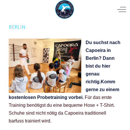
Mobile Menu Toggle
Off
BERLIN
Du suchst nach
Capoeira in
Berlin? Dann
bist du hier
genau
richtig.
Komm
gerne zu einem
kostenlosen Probetraining vorbei
.
Für das erste
Training benötigst du eine bequeme Hose + T-Shirt.
Schuhe sind nicht nötig da Capoeira traditionell
barfuss trainiert wird.