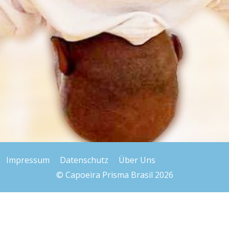
Impressum
Datenschutz
Über Uns
© Capoeira Prisma Brasil 2026